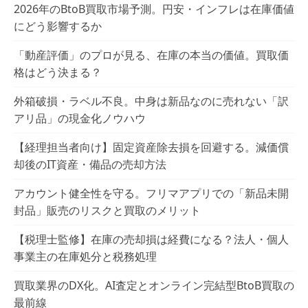
2026年のBtoB買取市場予測。円安・インフレは在庫価値
にどう影響するか
「動産評価」のプロが見る、在庫の本当の価値。買取価
格はどう決まる？
外箱破損・ラベル不良。中身は新品なのに売れない「訳
アリ品」の現金化ノウハウ
【経理担当者向け】固定資産除去損を回避する。減価償
却後のIT資産・備品の売却方法
アカウント健全性を守る。フリマアプリでの「新品未開
封品」販売のリスクと買取のメリット
【税理士監修】在庫の売却損は経費になる？法人・個人
事業主の在庫処分と税務処理
買取業界のDX化。AI査定とオンライン完結型BtoB買取の
最前線