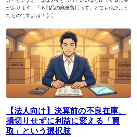
があります。「不用品の廃棄費用って、どこも似たよう
なものですよね？ […]
【法人向け】決算前の不良在庫、
損切りせずに利益に変える「買
取」という選択肢