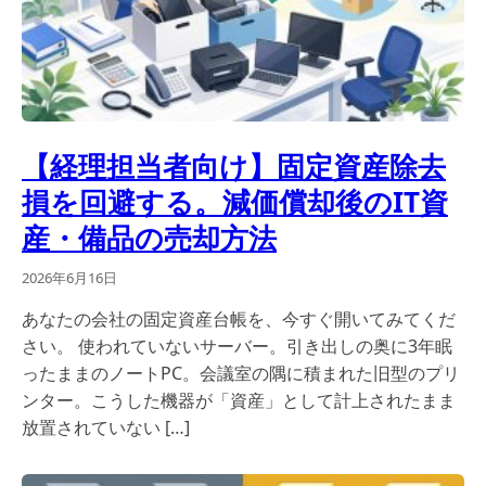
【経理担当者向け】固定資産除去
損を回避する。減価償却後のIT資
産・備品の売却方法
2026年6月16日
あなたの会社の固定資産台帳を、今すぐ開いてみてくだ
さい。 使われていないサーバー。引き出しの奥に3年眠
ったままのノートPC。会議室の隅に積まれた旧型のプリ
ンター。こうした機器が「資産」として計上されたまま
放置されていない […]