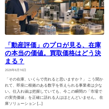
「動産評価」のプロが見る、在庫
の本当の価値。買取価格はどう決
まる？
2026年6月16日
「その在庫、いくらで売れると思いますか？」 こう聞か
れて、即座に根拠のある数字を答えられる事業者は少な
い。仕入れ値は把握していても、今この瞬間の「市場で
の実売価値」を正確に語れる人はほとんどいません。 在
庫ソリューション […]