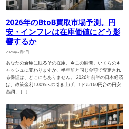
2026年のBtoB買取市場予測。円
安・インフレは在庫価値にどう影
響するか
2026年7月6日
あなたの倉庫に眠るその在庫、今この瞬間、いくらのキ
ャッシュに変わりますか。半年前と同じ金額で査定され
る保証は、どこにもありません。 2026年前半の日本経済
は、政策金利1.00%への引き上げ、1ドル160円台の円安
基調、 […]