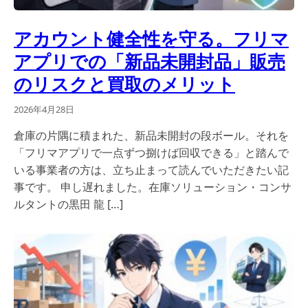
アカウント健全性を守る。フリマ
アプリでの「新品未開封品」販売
のリスクと買取のメリット
2026年4月28日
倉庫の片隅に積まれた、新品未開封の段ボール。それを
「フリマアプリで一点ずつ捌けば回収できる」と踏んで
いる事業者の方は、立ち止まって読んでいただきたい記
事です。 申し遅れました。在庫ソリューション・コンサ
ルタントの黒田 龍 […]