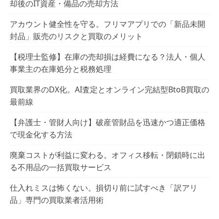
却後のIT資産・備品の売却方法
アカウント健全性を守る。フリマアプリでの「新品未開
封品」販売のリスクと買取のメリット
【税理士監修】在庫の売却損は経費になる？法人・個人
事業主の在庫処分と税務処理
買取業界のDX化。AI査定とオンライン完結型BtoB買取の
最前線
【弁護士・管財人向け】破産管財品を迅速かつ適正価格
で現金化する方法
廃棄コストが利益に変わる。オフィス移転・閉鎖時に出
る不用品の一括買取サービス
仕入れミスは怖くない。損切り前に試すべき「訳アリ
品」専門の買取業者活用術