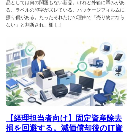
品としては何の問題もない新品。けれど外箱に凹みがあ
る、ラベルの印字がズレている、パッケージフィルムに
擦り傷がある。たったそれだけの理由で「売り物になら
ない」と判断され、棚 […]
【経理担当者向け】固定資産除去
損を回避する。減価償却後のIT資