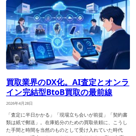
買取業界のDX化。AI査定とオンラ
イン完結型BtoB買取の最前線
2026年4月28日
「査定に半日かかる」「現場立ち会いが前提」「契約書
類は紙で郵送」。在庫処分のための買取依頼に、こうし
た手間と時間を当然のものとして受け入れていた時代