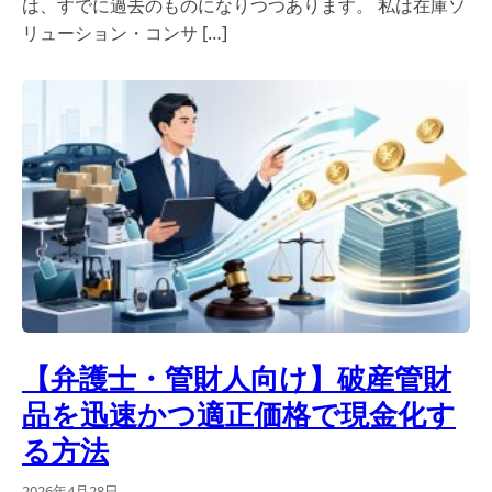
は、すでに過去のものになりつつあります。 私は在庫ソ
リューション・コンサ […]
【弁護士・管財人向け】破産管財
品を迅速かつ適正価格で現金化す
る方法
2026年4月28日