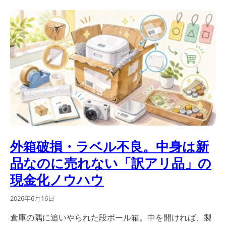
外箱破損・ラベル不良。中身は新
品なのに売れない「訳アリ品」の
現金化ノウハウ
2026年6月16日
倉庫の隅に追いやられた段ボール箱。中を開ければ、製