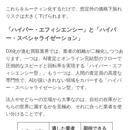
これらをルーティン化するだけで、想定外の価格下振れ
リスクは大きく下げられます。
「ハイパー・エフィシエンシー」と「ハイパ
ー・スペシャライゼーション」
DX化が進む買取業界では、業者の戦略が二極化しつつあ
ります。一つは、AI査定とオンライン完結型のフローで
圧倒的なスピードと回転率を実現する「ハイパー・エフ
ィシエンシー型」。もう一つは、人間の査定員の高度な
専門性で、AIが扱いきれない領域をカバーする「ハイパ
ー・スペシャライゼーション型」です。
法人やせどらーの立場から大事なのは、自社の在庫がど
ちらの世界に属するかを見極め、それに合った業者を使
い分けることです。
適した業者
期待できる