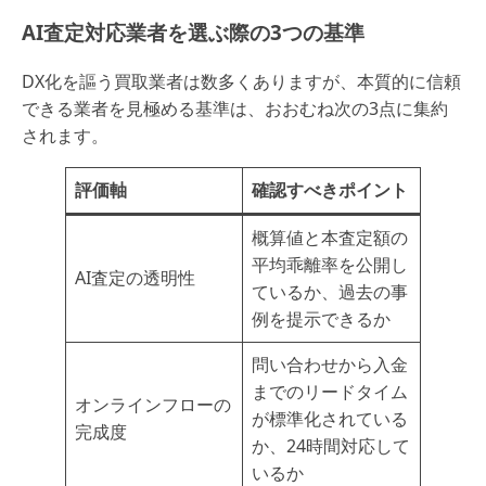
AI査定対応業者を選ぶ際の3つの基準
DX化を謳う買取業者は数多くありますが、本質的に信頼
できる業者を見極める基準は、おおむね次の3点に集約
されます。
評価軸
確認すべきポイント
概算値と本査定額の
平均乖離率を公開し
AI査定の透明性
ているか、過去の事
例を提示できるか
問い合わせから入金
までのリードタイム
オンラインフローの
が標準化されている
完成度
か、24時間対応して
いるか