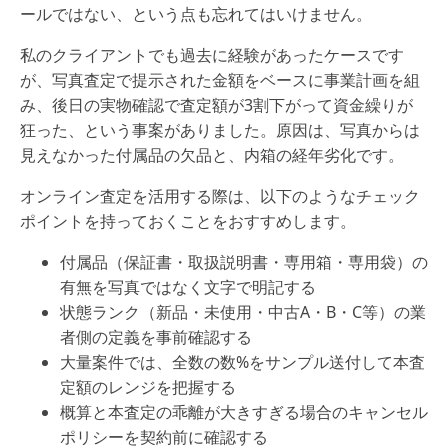
ールではない、という点も忘れてはいけません。
私のクライアントでも過去に経験があったケースです
が、写真査定で提示された金額をベースに事業計画を組
み、後日の実物確認で査定額が3割下がって資金繰りが
狂った、という事案がありました。原因は、写真からは
見えなかった付属品の欠品と、内箱の経年劣化です。
オンライン査定を活用する際は、以下のようなチェック
ポイントを持っておくことをおすすめします。
付属品（保証書・取扱説明書・専用箱・専用袋）の
有無を写真ではなく文字で明記する
状態ランク（新品・未使用・中古A・B・C等）の業
者側の定義を事前確認する
大量案件では、全数の数%をサンプル送付して本査
定額のレンジを把握する
概算と本査定の乖離が大きすぎる場合のキャンセル
ポリシーを契約前に確認する