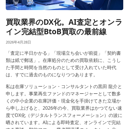
買取業界のDX化。AI査定とオンラ
イン完結型BtoB買取の最前線
2026年4月28日
「査定に半日かかる」「現場立ち会いが前提」「契約書
類は紙で郵送」。在庫処分のための買取依頼に、こうし
た手間と時間を当然のものとして受け入れていた時代
は、すでに過去のものになりつつあります。
私は在庫ソリューション・コンサルタントの黒田 龍介と
申します。事業再生ファンドのマネージャーとして数多
くの中小企業の在庫評価・現金化を手掛けてきた立場か
ら申し上げると、2026年の今、買取業界はかつてない速
度でDX化（デジタルトランスフォーメーション）の波に
晒されています。AIによる即時査定、オンラインで完結