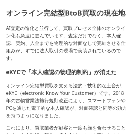
オンライン完結型BtoB買取の現在地
AI査定の進化と並行して、買取プロセス全体のオンライ
ン化も急速に進んでいます。査定だけでなく、本人確
認、契約、入金までを物理的な対面なしで完結させる仕
組みが、すでに法人取引の現場で実装されているので
す。
eKYCで「本人確認の物理的制約」が消えた
オンライン完結型買取を支える法的・技術的な土台が、
eKYC（electronic Know Your Customer）です。2018
年の古物営業法施行規則改正により、スマートフォンや
PCを通じた電子的な本人確認が、対面確認と同等の効力
を持つようになりました。
これにより、買取業者が顧客と一度も顔を合わせること