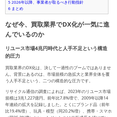
5
2026年以降、事業者が取るべき行動指針
6
まとめ
なぜ今、買取業界でDX化が一気に進
んでいるのか
リユース市場4兆円時代と人手不足という構造
的圧力
買取業界のDX化は、決して一過性のブームではありませ
ん。背景にあるのは、市場規模の急拡大と業界全体を覆
う人手不足という、二つの構造的な圧力です。
リサイクル通信の調査によれば、2023年のリユース市場
規模は3兆1,227億円。前年比7.8%増で、2009年以降14
年連続の拡大を記録しました。とくにブランド品（前年
比19.4%増）、玩具・模型（同20.2%増）、携帯・スマホ