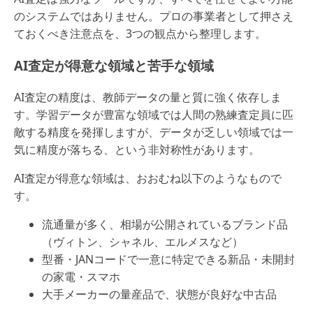
のシステムではありません。プロの事業者として押さえ
ておくべき注意点を、3つの観点から整理します。
AI査定が得意な領域と苦手な領域
AI査定の精度は、教師データの量と質に強く依存しま
す。学習データが豊富な領域では人間の熟練査定員に匹
敵する精度を発揮しますが、データが乏しい領域では一
気に精度が落ちる、という非対称性があります。
AI査定が得意な領域は、おおむね以下のようなもので
す。
流通量が多く、相場が公開されているブランド品
（ヴィトン、シャネル、エルメスなど）
型番・JANコードで一意に特定できる新品・未開封
の家電・スマホ
大手メーカーの量産品で、状態が良好な中古品