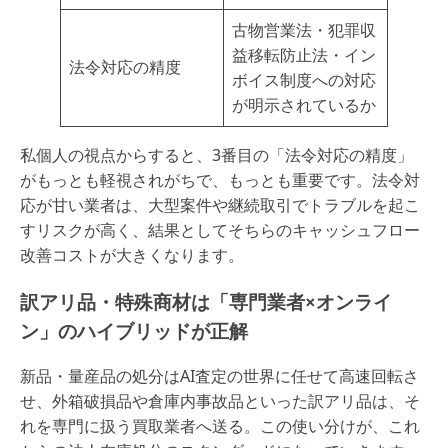
古物営業法・犯罪収
益移転防止法・イン
法令対応の精度
ボイス制度への対応
が明示されているか
私個人の視点からすると、3番目の「法令対応の精度」
がもっとも軽視されがちで、もっとも重要です。法令対
応が甘い業者は、大型案件や継続取引でトラブルを起こ
すリスクが高く、結果としてそちらのキャッシュフロー
改善コストが大きくなります。
訳アリ品・特殊商材は「専門業者×オンライ
ン」のハイブリッドが正解
新品・量産品の処分はAI査定の世界に任せて高速回転さ
せ、外箱破損品や倉庫内事故品といった訳アリ品は、そ
れを専門に扱う買取業者へ送る。この使い分けが、これ