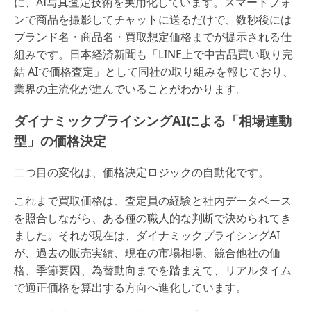
に、AI写真査定技術を実用化しています。スマートフォ
ンで商品を撮影してチャットに送るだけで、数秒後には
ブランド名・商品名・買取想定価格までが提示される仕
組みです。日本経済新聞も「LINE上で中古品買い取り完
結 AIで価格査定」として同社の取り組みを報じており、
業界の主流化が進んでいることがわかります。
ダイナミックプライシングAIによる「相場連動
型」の価格決定
二つ目の変化は、価格決定ロジックの自動化です。
これまで買取価格は、査定員の経験と社内データベース
を照合しながら、ある種の職人的な判断で決められてき
ました。それが現在は、ダイナミックプライシングAI
が、過去の販売実績、現在の市場相場、競合他社の価
格、季節要因、為替動向までを踏まえて、リアルタイム
で適正価格を算出する方向へ進化しています。