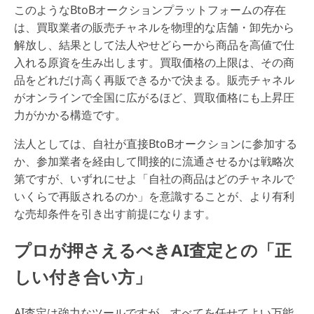
このようなBtoBオークションプラットフォームの存在
は、買取業者の販売チャネルを物理的な店舗・卸先から
解放し、結果として法人やせどらーから商品を高値で仕
入れる原資を生み出します。買取価格の上限は、その商
品をどれだけ高く再販できるかで決まる。販売チャネル
がオンラインで全国に広がるほど、買取価格にも上昇圧
力がかかる構造です。
法人としては、自社が直接BtoBオークションに参加する
か、参加業者を経由して間接的に流通させるかは戦略次
第ですが、いずれにせよ「自社の商品はどのチャネルで
いくらで再販されるのか」を意識することが、より有利
な売却条件を引き出す前提になります。
プロが押さえるべきAI査定との「正
しい付き合い方」
AI査定は強力なツールですが、すべてを任せてよい万能