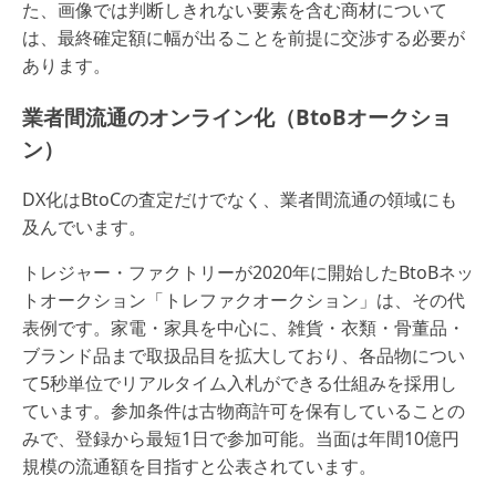
た、画像では判断しきれない要素を含む商材について
は、最終確定額に幅が出ることを前提に交渉する必要が
あります。
業者間流通のオンライン化（BtoBオークショ
ン）
DX化はBtoCの査定だけでなく、業者間流通の領域にも
及んでいます。
トレジャー・ファクトリーが2020年に開始したBtoBネッ
トオークション「トレファクオークション」は、その代
表例です。家電・家具を中心に、雑貨・衣類・骨董品・
ブランド品まで取扱品目を拡大しており、各品物につい
て5秒単位でリアルタイム入札ができる仕組みを採用し
ています。参加条件は古物商許可を保有していることの
みで、登録から最短1日で参加可能。当面は年間10億円
規模の流通額を目指すと公表されています。