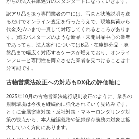
からの法人在庫処分のスタンダードになっていきます。
訳アリ品を扱う専門業者の中には、写真と状態説明を送
るだけでオンライン査定を行ったうえで、現地集荷から
代金支払いまで一貫して対応してくれるところがありま
す。買取バスターズのような新品・未開封品中心の業者
であっても、法人案件についてはB品・在庫処分品・廃
盤品まで幅広く対応するケースが増えており、オンライ
ンフローと専門性を両立させた業者を見つけることは十
分可能です。
古物営業法改正への対応もDX化の評価軸に
2025年10月の古物営業法施行規則改正のように、業界の
規制環境は今後も継続的に強化されていく見込みです。
とくに金属窃盗対策・反社対策・マネーロンダリング対
策の観点から、本人確認義務や記録保存義務の対象は拡
大していく方向にあります。