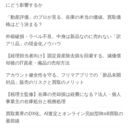
にどう影響するか
「動産評価」のプロが見る、在庫の本当の価値。買取価
格はどう決まる？
外箱破損・ラベル不良。中身は新品なのに売れない「訳
アリ品」の現金化ノウハウ
【経理担当者向け】固定資産除去損を回避する。減価償
却後のIT資産・備品の売却方法
アカウント健全性を守る。フリマアプリでの「新品未開
封品」販売のリスクと買取のメリット
【税理士監修】在庫の売却損は経費になる？法人・個人
事業主の在庫処分と税務処理
買取業界のDX化。AI査定とオンライン完結型BtoB買取の
最前線