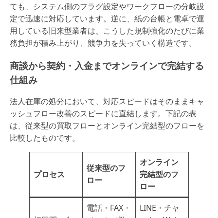
ても、システム側のフラグ設定やワークフローの分岐設
定で迅速に対応しています。逆に、紙の台帳と電卓で運
用している旧来型業者は、こうした規制強化のたびに業
務負担が積み上がり、競争力を失っていく構造です。
商談から契約・入金までオンラインで完結する
仕組み
法人在庫の処分において、対応スピードはそのままキャ
ッシュフロー改善のスピードに直結します。下記の表
は、従来型の買取フローとオンライン完結型のフローを
比較したものです。
オンライン
従来型のフ
プロセス
完結型のフ
ロー
ロー
電話・FAX・
LINE・チャ