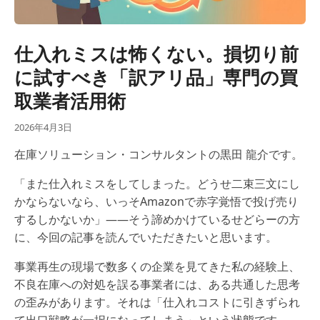
仕入れミスは怖くない。損切り前
に試すべき「訳アリ品」専門の買
取業者活用術
2026年4月3日
在庫ソリューション・コンサルタントの黒田 龍介です。
「また仕入れミスをしてしまった。どうせ二束三文にし
かならないなら、いっそAmazonで赤字覚悟で投げ売り
するしかないか」——そう諦めかけているせどらーの方
に、今回の記事を読んでいただきたいと思います。
事業再生の現場で数多くの企業を見てきた私の経験上、
不良在庫への対処を誤る事業者には、ある共通した思考
の歪みがあります。それは「仕入れコストに引きずられ
て出口戦略が一択になってしまう」という状態です。