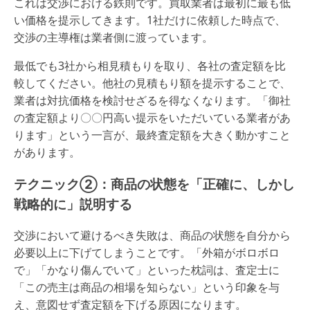
これは交渉における鉄則です。買取業者は最初に最も低
い価格を提示してきます。1社だけに依頼した時点で、
交渉の主導権は業者側に渡っています。
最低でも3社から相見積もりを取り、各社の査定額を比
較してください。他社の見積もり額を提示することで、
業者は対抗価格を検討せざるを得なくなります。「御社
の査定額より〇〇円高い提示をいただいている業者があ
ります」という一言が、最終査定額を大きく動かすこと
があります。
テクニック②：商品の状態を「正確に、しかし
戦略的に」説明する
交渉において避けるべき失敗は、商品の状態を自分から
必要以上に下げてしまうことです。「外箱がボロボロ
で」「かなり傷んでいて」といった枕詞は、査定士に
「この売主は商品の相場を知らない」という印象を与
え、意図せず査定額を下げる原因になります。