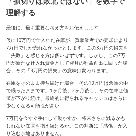
「損切りは敗北ではない」を数字で
理解する
最後に、最も重要な考え方をお伝えします。
仮に10万円で仕入れた在庫が、買取業者での売却により
7万円でしか売れなかったとします。この3万円の損失を
「失敗」と感じる方は多いはずです。しかし、この7万
円が新たな仕入れ資金として翌月の利益創出に回った場
合、その「3万円の損失」の意味は変わります。
在庫をそのまま持ち続けた場合、その10万円は倉庫の中
で眠ったままです。1ヶ月後、2ヶ月後も、その在庫は価
値が下がり続け、最終的に得られるキャッシュはさらに
少なくなる可能性が高い。
7万円を今すぐ手にして動かすか、将来さらに減るかも
しれない在庫を抱え続けるか。この判断に「感傷」が入
り込む余地はありません。