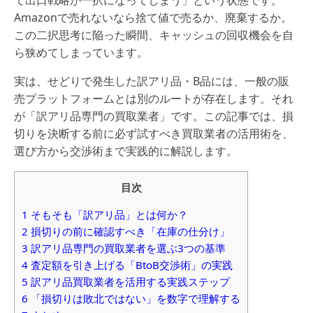
Amazonで売れないなら捨て値で売るか、廃棄するか。
この二択思考に陥った瞬間、キャッシュの回収機会を自
ら狭めてしまっています。
実は、せどりで発生した訳アリ品・B品には、一般の販
売プラットフォームとは別のルートが存在します。それ
が「訳アリ品専門の買取業者」です。この記事では、損
切りを決断する前に必ず試すべき買取業者の活用術を、
選び方から交渉術まで実践的に解説します。
目次
1
そもそも「訳アリ品」とは何か？
2
損切りの前に確認すべき「在庫の仕分け」
3
訳アリ品専門の買取業者を選ぶ3つの基準
4
査定額を引き上げる「BtoB交渉術」の実践
5
訳アリ品買取業者を活用する実践ステップ
6
「損切りは敗北ではない」を数字で理解する