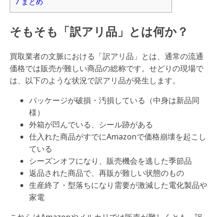
7
まとめ
そもそも「訳アリ品」とは何か？
買取業者の文脈における「訳アリ品」とは、通常の流通
価格では販売が難しい商品の総称です。せどりの現場で
は、以下のような状況で訳アリ品が発生します。
パッケージが破損・汚損している（中身は新品同
様）
外箱が凹んでいる、シール跡がある
仕入れた商品がすでにAmazonで価格崩壊を起こし
ている
シーズンオフになり、販売機会を逃した季節品
返品された商品で、再販が難しい状態のもの
生産終了・型落ちになり需要が激減した電化製品や
家電
これらはAmazonやメルカリでは販売が難しくとも、訳