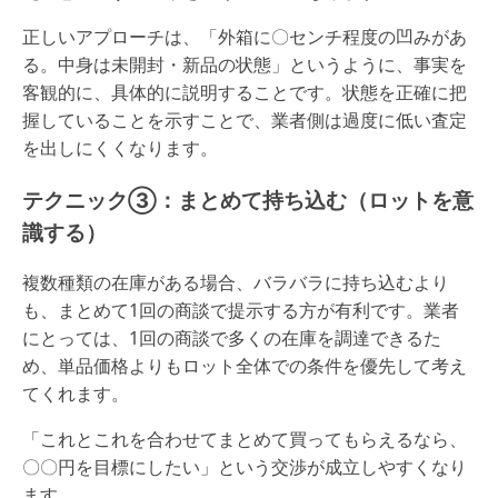
正しいアプローチは、「外箱に〇センチ程度の凹みがあ
る。中身は未開封・新品の状態」というように、事実を
客観的に、具体的に説明することです。状態を正確に把
握していることを示すことで、業者側は過度に低い査定
を出しにくくなります。
テクニック③：まとめて持ち込む（ロットを意
識する）
複数種類の在庫がある場合、バラバラに持ち込むより
も、まとめて1回の商談で提示する方が有利です。業者
にとっては、1回の商談で多くの在庫を調達できるた
め、単品価格よりもロット全体での条件を優先して考え
てくれます。
「これとこれを合わせてまとめて買ってもらえるなら、
〇〇円を目標にしたい」という交渉が成立しやすくなり
ます。