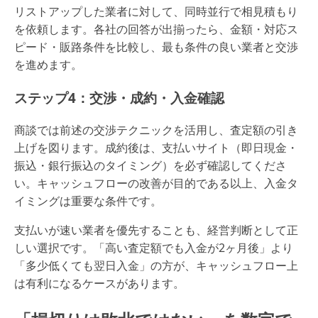
リストアップした業者に対して、同時並行で相見積もり
を依頼します。各社の回答が出揃ったら、金額・対応ス
ピード・販路条件を比較し、最も条件の良い業者と交渉
を進めます。
ステップ4：交渉・成約・入金確認
商談では前述の交渉テクニックを活用し、査定額の引き
上げを図ります。成約後は、支払いサイト（即日現金・
振込・銀行振込のタイミング）を必ず確認してくださ
い。キャッシュフローの改善が目的である以上、入金タ
イミングは重要な条件です。
支払いが速い業者を優先することも、経営判断として正
しい選択です。「高い査定額でも入金が2ヶ月後」より
「多少低くても翌日入金」の方が、キャッシュフロー上
は有利になるケースがあります。