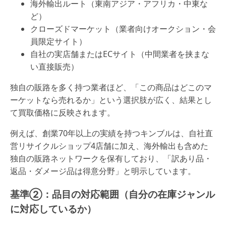
海外輸出ルート（東南アジア・アフリカ・中東な
ど）
クローズドマーケット（業者向けオークション・会
員限定サイト）
自社の実店舗またはECサイト（中間業者を挟まな
い直接販売）
独自の販路を多く持つ業者ほど、「この商品はどこのマ
ーケットなら売れるか」という選択肢が広く、結果とし
て買取価格に反映されます。
例えば、創業70年以上の実績を持つキンブルは、自社直
営リサイクルショップ4店舗に加え、海外輸出も含めた
独自の販路ネットワークを保有しており、「訳あり品・
返品・ダメージ品は得意分野」と明示しています。
基準②：品目の対応範囲（自分の在庫ジャンル
に対応しているか）