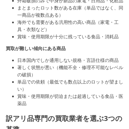
外箱破損のみで中身が新品の家電・日用品・化粧品
まとまったロット数がある在庫（単品ではなく、同
一商品が複数点ある）
海外でも需要がある汎用性の高い商品（家電・工
具・衣類など）
賞味・使用期限が十分に残っている食品・消耗品
買取が難しい傾向にある商品
日本国内でしか通用しない規格・言語仕様の商品
著しく状態が悪い（機能不全・修理不可能なレベル
の破損）
単品での依頼（最低でも数点以上のロットが望まし
い）
賞味・使用期限が切迫または超過している食品・医
薬品
訳アリ品専門の買取業者を選ぶ3つの