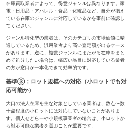
在庫買取業者によって、得意ジャンルは異なります。家
電・日用品・アパレル・食品・化粧品など、自分が抱え
ている在庫のジャンルに対応しているかを事前に確認し
てください。
ジャンル特化型の業者は、そのカテゴリの市場価値に精
通しているため、汎用業者より高い査定額が出るケース
があります。逆に、複数ジャンルにまたがる在庫をまと
めて処分したい場合は、幅広い品目に対応している業者
の方が窓口が一本化できて効率的です。
基準③：ロット規模への対応（小ロットでも対
応可能か）
大口の法人在庫を主な対象としている業者は、数点〜数
十点程度の小ロットには対応していないことがありま
す。個人せどらーや小規模事業者の場合は、小ロットか
ら対応可能な業者を選ぶことが重要です。