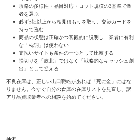
販路の多様性・品目対応・ロット規模の3基準で業
者を選ぶ
必ず3社以上から相見積もりを取り、交渉カードを
持って臨む
商品の状態は正確かつ客観的に説明し、業者に有利
な「枕詞」は使わない
支払いサイトも条件の一つとして比較する
損切りを「敗北」ではなく「戦略的なキャッシュ創
出」として捉える
不良在庫は、正しい出口戦略があれば「死に金」にはな
りません。今すぐ自分の倉庫の在庫リストを見直し、訳
アリ品買取業者への相談を始めてください。
検索