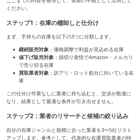
ここまでの内容を整理して、実際の手順として活用して
ください。
ステップ1：在庫の棚卸しと仕分け
まず、手持ちの在庫を以下の3つに分類します。
継続販売対象
：価格調整で利益が見込める在庫
値下げ販売対象
：損切り覚悟でAmazon・メルカリ
で売り切る在庫
買取業者対象
：訳アリ・ロット処分に向いている在
庫
この仕分け作業なしに業者に持ち込むと、交渉が散漫に
なり、結果として最適な条件が引き出せません。
ステップ2：業者のリサーチと候補の絞り込み
自分の在庫ジャンルと規模に合った業者を3〜5社リスト
アップします。参考として、代表的な在庫買取業者の特