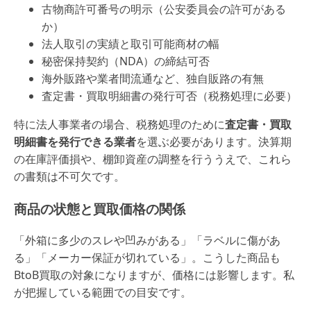
古物商許可番号の明示（公安委員会の許可がある
か）
法人取引の実績と取引可能商材の幅
秘密保持契約（NDA）の締結可否
海外販路や業者間流通など、独自販路の有無
査定書・買取明細書の発行可否（税務処理に必要）
特に法人事業者の場合、税務処理のために
査定書・買取
明細書を発行できる業者
を選ぶ必要があります。決算期
の在庫評価損や、棚卸資産の調整を行ううえで、これら
の書類は不可欠です。
商品の状態と買取価格の関係
「外箱に多少のスレや凹みがある」「ラベルに傷があ
る」「メーカー保証が切れている」。こうした商品も
BtoB買取の対象になりますが、価格には影響します。私
が把握している範囲での目安です。