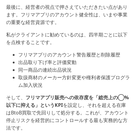
最後に、経営者の視点で押さえていただきたい点があり
ます。フリマアプリのアカウント健全性は、いまや事業
の重要な経営資源です。
私がクライアントに勧めているのは、四半期ごとに以下
を点検することです。
フリマアプリのアカウント警告履歴と削除履歴
出品取り下げ率と評価変動
同一商品の連続出品状況
取扱商材のメーカー方針変更や権利者保護プログラ
ム加入状況
そして、
フリマアプリ販売への依存度を「総売上の◯%
以下に抑える」というKPI
を設定し、それを超える在庫
はBtoB買取で先回りして処分する。これが、アカウント
停止リスクを経営的にコントロールする最も実務的な方
法です。