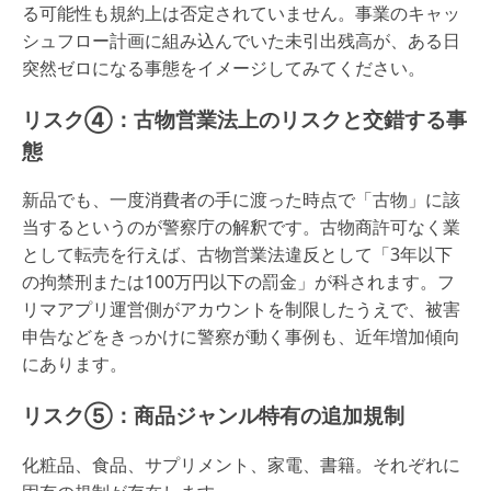
る可能性も規約上は否定されていません。事業のキャッ
シュフロー計画に組み込んでいた未引出残高が、ある日
突然ゼロになる事態をイメージしてみてください。
リスク④：古物営業法上のリスクと交錯する事
態
新品でも、一度消費者の手に渡った時点で「古物」に該
当するというのが警察庁の解釈です。古物商許可なく業
として転売を行えば、古物営業法違反として「3年以下
の拘禁刑または100万円以下の罰金」が科されます。フ
リマアプリ運営側がアカウントを制限したうえで、被害
申告などをきっかけに警察が動く事例も、近年増加傾向
にあります。
リスク⑤：商品ジャンル特有の追加規制
化粧品、食品、サプリメント、家電、書籍。それぞれに