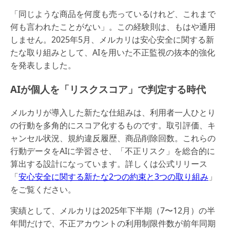
「同じような商品を何度も売っているけれど、これまで
何も言われたことがない」。この経験則は、もはや通用
しません。2025年5月、メルカリは安心安全に関する新
たな取り組みとして、AIを用いた不正監視の抜本的強化
を発表しました。
AIが個人を「リスクスコア」で判定する時代
メルカリが導入した新たな仕組みは、利用者一人ひとり
の行動を多角的にスコア化するものです。取引評価、キ
ャンセル状況、規約違反履歴、商品削除回数。これらの
行動データをAIに学習させ、「不正リスク」を総合的に
算出する設計になっています。詳しくは公式リリース
「
安心安全に関する新たな2つの約束と3つの取り組み
」
をご覧ください。
実績として、メルカリは2025年下半期（7〜12月）の半
年間だけで、不正アカウントの利用制限件数が前年同期