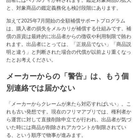
品者にはペナルティが科されます。鑑定対象商品の拡大
と、対象商品の鑑定義務化も検討段階にあります。
加えて2025年7月開始の全額補償サポートプログラム
は、購入者の損失をメルカリが補償する仕組みです。補
償の原資は最終的に出品者からの徴収や利用制限で賄わ
れます。出品者にとっては、「正規品でない」「商品説
明と違う」と判断された場合の代償が以前より重くなっ
たとお考えください。
メーカーからの「警告」は、もう個
別連絡では届かない
「メーカーからクレームが来たら対応すればいい」。こ
れも古い発想です。現在のフリマアプリでは、権利者か
ら運営に対して直接削除申立てが行われ、出品者が気づ
いた時には商品が削除されアカウントが制限されてい
る、という順序で物事が進みます。