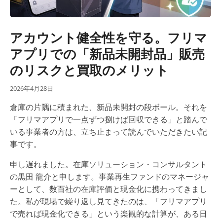
アカウント健全性を守る。フリマ
アプリでの「新品未開封品」販売
のリスクと買取のメリット
2026年4月28日
倉庫の片隅に積まれた、新品未開封の段ボール。それを
「フリマアプリで一点ずつ捌けば回収できる」と踏んで
いる事業者の方は、立ち止まって読んでいただきたい記
事です。
申し遅れました。在庫ソリューション・コンサルタント
の黒田 龍介と申します。事業再生ファンドのマネージャ
ーとして、数百社の在庫評価と現金化に携わってきまし
た。私が現場で繰り返し見てきたのは、「フリマアプリ
で売れば現金化できる」という楽観的な計算が、ある日