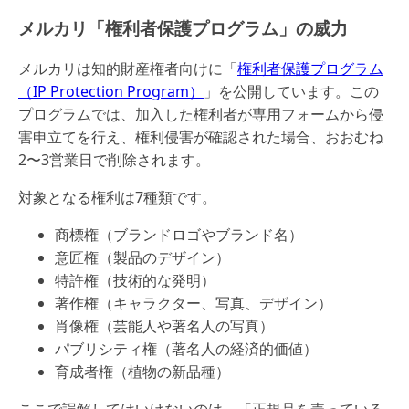
メルカリ「権利者保護プログラム」の威力
メルカリは知的財産権者向けに「
権利者保護プログラム
（IP Protection Program）
」を公開しています。この
プログラムでは、加入した権利者が専用フォームから侵
害申立てを行え、権利侵害が確認された場合、おおむね
2〜3営業日で削除されます。
対象となる権利は7種類です。
商標権（ブランドロゴやブランド名）
意匠権（製品のデザイン）
特許権（技術的な発明）
著作権（キャラクター、写真、デザイン）
肖像権（芸能人や著名人の写真）
パブリシティ権（著名人の経済的価値）
育成者権（植物の新品種）