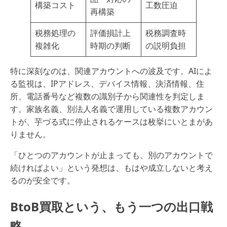
構築コスト
工数圧迫
再構築
税務処理の
評価損計上
税務調査時
複雑化
時期の判断
の説明負担
特に深刻なのは、関連アカウントへの波及です。AIによ
る監視は、IPアドレス、デバイス情報、決済情報、住
所、電話番号など複数の識別子から関連性を判定しま
す。家族名義、別法人名義で運用している複数アカウン
トが、芋づる式に停止されるケースは枚挙にいとまがあ
りません。
「ひとつのアカウントが止まっても、別のアカウントで
続ければよい」という発想は、もはや成立しないと考え
るのが安全です。
BtoB買取という、もう一つの出口戦
略