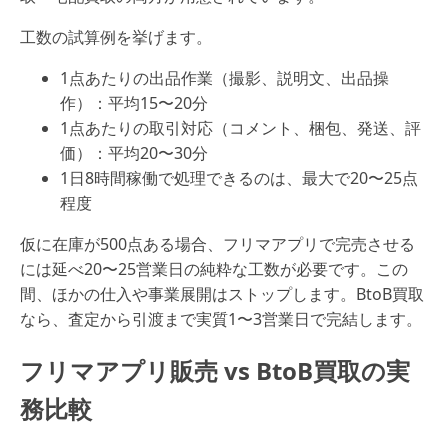
工数の試算例を挙げます。
1点あたりの出品作業（撮影、説明文、出品操
作）：平均15〜20分
1点あたりの取引対応（コメント、梱包、発送、評
価）：平均20〜30分
1日8時間稼働で処理できるのは、最大で20〜25点
程度
仮に在庫が500点ある場合、フリマアプリで完売させる
には延べ20〜25営業日の純粋な工数が必要です。この
間、ほかの仕入や事業展開はストップします。BtoB買取
なら、査定から引渡まで実質1〜3営業日で完結します。
フリマアプリ販売 vs BtoB買取の実
務比較