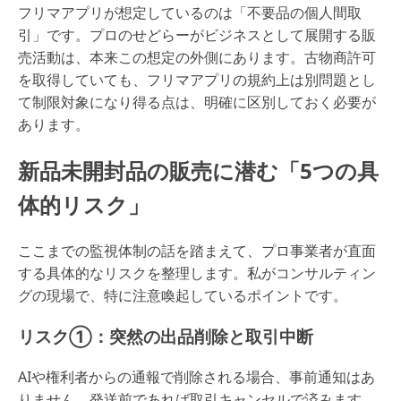
フリマアプリが想定しているのは「不要品の個人間取
引」です。プロのせどらーがビジネスとして展開する販
売活動は、本来この想定の外側にあります。古物商許可
を取得していても、フリマアプリの規約上は別問題とし
て制限対象になり得る点は、明確に区別しておく必要が
あります。
新品未開封品の販売に潜む「5つの具
体的リスク」
ここまでの監視体制の話を踏まえて、プロ事業者が直面
する具体的なリスクを整理します。私がコンサルティン
グの現場で、特に注意喚起しているポイントです。
リスク①：突然の出品削除と取引中断
AIや権利者からの通報で削除される場合、事前通知はあ
りません。発送前であれば取引キャンセルで済みます