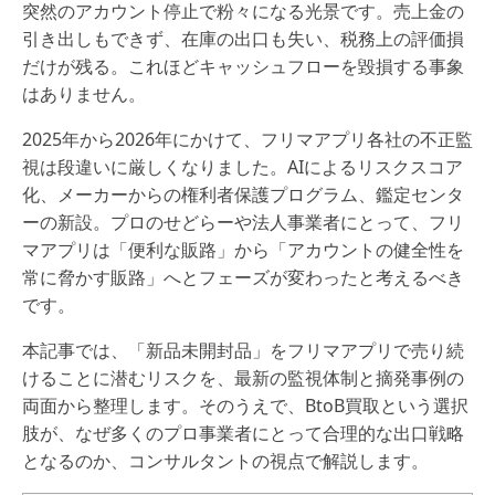
突然のアカウント停止で粉々になる光景です。売上金の
引き出しもできず、在庫の出口も失い、税務上の評価損
だけが残る。これほどキャッシュフローを毀損する事象
はありません。
2025年から2026年にかけて、フリマアプリ各社の不正監
視は段違いに厳しくなりました。AIによるリスクスコア
化、メーカーからの権利者保護プログラム、鑑定センタ
ーの新設。プロのせどらーや法人事業者にとって、フリ
マアプリは「便利な販路」から「アカウントの健全性を
常に脅かす販路」へとフェーズが変わったと考えるべき
です。
本記事では、「新品未開封品」をフリマアプリで売り続
けることに潜むリスクを、最新の監視体制と摘発事例の
両面から整理します。そのうえで、BtoB買取という選択
肢が、なぜ多くのプロ事業者にとって合理的な出口戦略
となるのか、コンサルタントの視点で解説します。