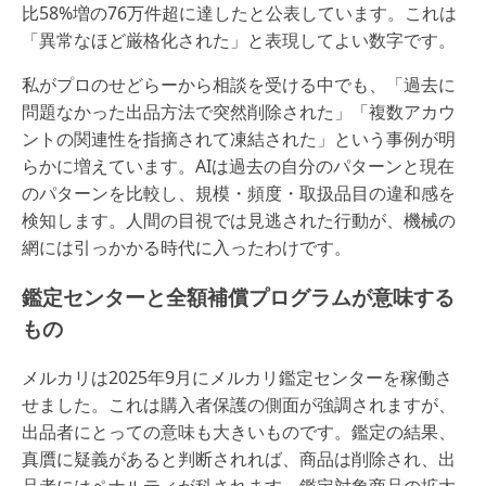
比58%増の76万件超に達したと公表しています。これは
「異常なほど厳格化された」と表現してよい数字です。
私がプロのせどらーから相談を受ける中でも、「過去に
問題なかった出品方法で突然削除された」「複数アカウ
ントの関連性を指摘されて凍結された」という事例が明
らかに増えています。AIは過去の自分のパターンと現在
のパターンを比較し、規模・頻度・取扱品目の違和感を
検知します。人間の目視では見逃された行動が、機械の
網には引っかかる時代に入ったわけです。
鑑定センターと全額補償プログラムが意味する
もの
メルカリは2025年9月にメルカリ鑑定センターを稼働さ
せました。これは購入者保護の側面が強調されますが、
出品者にとっての意味も大きいものです。鑑定の結果、
真贋に疑義があると判断されれば、商品は削除され、出