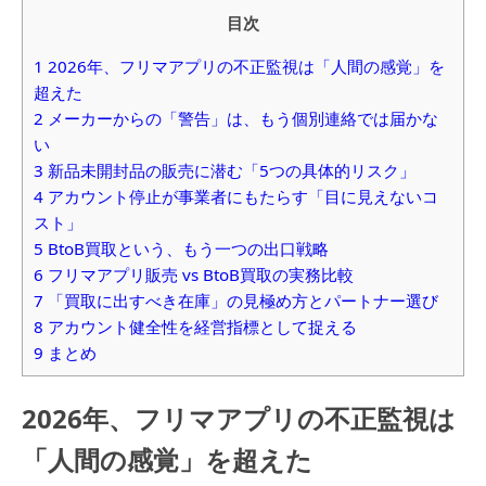
目次
1
2026年、フリマアプリの不正監視は「人間の感覚」を
超えた
2
メーカーからの「警告」は、もう個別連絡では届かな
い
3
新品未開封品の販売に潜む「5つの具体的リスク」
4
アカウント停止が事業者にもたらす「目に見えないコ
スト」
5
BtoB買取という、もう一つの出口戦略
6
フリマアプリ販売 vs BtoB買取の実務比較
7
「買取に出すべき在庫」の見極め方とパートナー選び
8
アカウント健全性を経営指標として捉える
9
まとめ
2026年、フリマアプリの不正監視は
「人間の感覚」を超えた