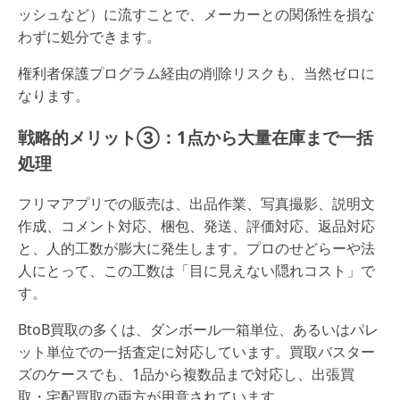
ッシュなど）に流すことで、メーカーとの関係性を損な
わずに処分できます。
権利者保護プログラム経由の削除リスクも、当然ゼロに
なります。
戦略的メリット③：1点から大量在庫まで一括
処理
フリマアプリでの販売は、出品作業、写真撮影、説明文
作成、コメント対応、梱包、発送、評価対応、返品対応
と、人的工数が膨大に発生します。プロのせどらーや法
人にとって、この工数は「目に見えない隠れコスト」で
す。
BtoB買取の多くは、ダンボール一箱単位、あるいはパレ
ット単位での一括査定に対応しています。買取バスター
ズのケースでも、1品から複数品まで対応し、出張買
取・宅配買取の両方が用意されています。