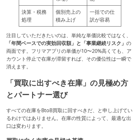
決算・税務
個別売上の
一括での仕
処理
積み上げ
訳が容易
注目していただきたいのは、単純な単価比較ではなく、
「年間ベースでの実効回収額」と「事業継続リスク」
の
両面です。フリマアプリの単価が10〜20%高くても、ア
カウント停止で在庫が滞留すれば、その優位性は一瞬で
消えます。
「買取に出すべき在庫」の見極め方
とパートナー選び
すべての在庫をBtoB買取に回すべきだ、と申し上げてい
るわけではありません。在庫の性質によって、最適な出
口は変わります。