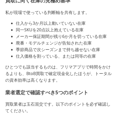
買取に向く在庫の見極め基準
私が現場で使っている判断軸を共有します。
仕入から3か月以上動いていない在庫
同一SKUを20点以上抱えている在庫
メーカー保証期間が残り6か月を切っている在庫
廃番・モデルチェンジが告知された在庫
季節商品で次シーズンまで持ち越せない在庫
仕入価格を割っている、または同等の在庫
ひとつでも該当するものは、フリマアプリで時間をかけ
るよりも、BtoB買取で確定現金化したほうが、トータル
の資本効率は高くなります。
業者選定で確認すべき5つのポイント
買取業者は玉石混交です。以下のポイントを必ず確認し
てください。