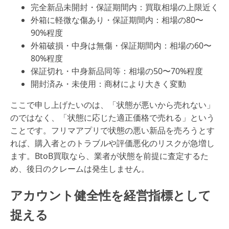
完全新品未開封・保証期間内：買取相場の上限近く
外箱に軽微な傷あり・保証期間内：相場の80〜
90%程度
外箱破損・中身は無傷・保証期間内：相場の60〜
80%程度
保証切れ・中身新品同等：相場の50〜70%程度
開封済み・未使用：商材により大きく変動
ここで申し上げたいのは、「状態が悪いから売れない」
のではなく、「状態に応じた適正価格で売れる」という
ことです。フリマアプリで状態の悪い新品を売ろうとす
れば、購入者とのトラブルや評価悪化のリスクが急増し
ます。BtoB買取なら、業者が状態を前提に査定するた
め、後日のクレームは発生しません。
アカウント健全性を経営指標として
捉える