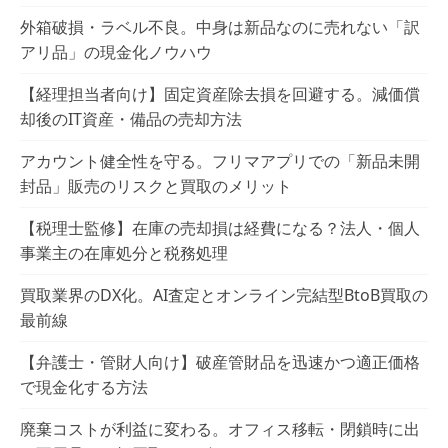
外箱破損・ラベル不良。中身は新品なのに売れない「訳
アリ品」の現金化ノウハウ
【経理担当者向け】固定資産除去損を回避する。減価償
却後のIT資産・備品の売却方法
アカウント健全性を守る。フリマアプリでの「新品未開
封品」販売のリスクと買取のメリット
【税理士監修】在庫の売却損は経費になる？法人・個人
事業主の在庫処分と税務処理
買取業界のDX化。AI査定とオンライン完結型BtoB買取の
最前線
【弁護士・管財人向け】破産管財品を迅速かつ適正価格
で現金化する方法
廃棄コストが利益に変わる。オフィス移転・閉鎖時に出