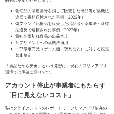
固有の規制が存在します。
化粧品の製造番号を消して販売した出品者が薬機法
違反で書類送検された事例（2022年）
偽ブランド化粧品を販売した出品者が薬機法・商標
法違反で逮捕された事例（2022年）
賞味期限切れ食品の出品禁止
サプリメントへの薬機法適用
一部限定商品（ゲーム機、玩具など）に対する転売
禁止規定
「新品だから安全」という発想は、現在のフリマアプリ
環境では明確に誤りです。
アカウント停止が事業者にもたらす
「目に見えないコスト」
私はクライアントへのレポートで、フリマアプリ依存の