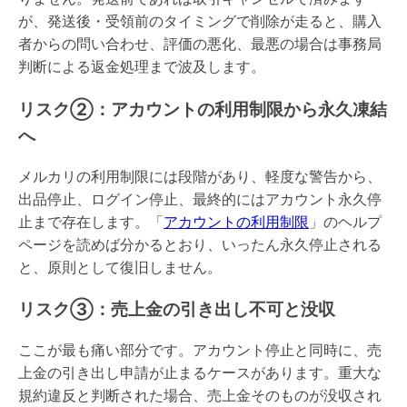
が、発送後・受領前のタイミングで削除が走ると、購入
者からの問い合わせ、評価の悪化、最悪の場合は事務局
判断による返金処理まで波及します。
リスク②：アカウントの利用制限から永久凍結
へ
メルカリの利用制限には段階があり、軽度な警告から、
出品停止、ログイン停止、最終的にはアカウント永久停
止まで存在します。「
アカウントの利用制限
」のヘルプ
ページを読めば分かるとおり、いったん永久停止される
と、原則として復旧しません。
リスク③：売上金の引き出し不可と没収
ここが最も痛い部分です。アカウント停止と同時に、売
上金の引き出し申請が止まるケースがあります。重大な
規約違反と判断された場合、売上金そのものが没収され